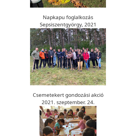
Napkapu foglalkozás
Sepsiszentgyörgy, 2021
Csemetekert gondozási akció
2021. szeptember. 24.