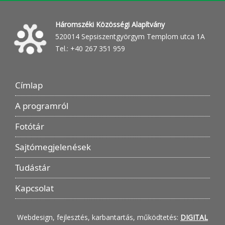
Háromszéki Közösségi Alapítvány
520014 Sepsiszentgyörgym Templom utca 1A
Tel.: +40 267 351 959
Címlap
A programról
Fotótár
Sajtómegjelenések
Tudástár
Kapcsolat
Webdesign, fejlesztés, karbantartás, működtetés:
DIGITAL