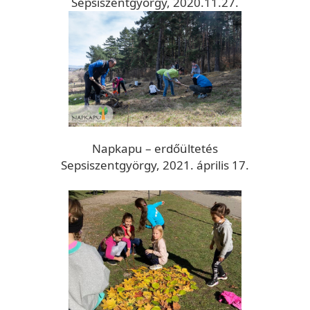
Sepsiszentgyörgy, 2020.11.27.
Napkapu – erdőültetés
Sepsiszentgyörgy, 2021. április 17.