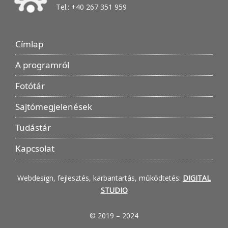
Tel.: +40 267 351 959
Címlap
A programról
Fotótár
Sajtómegjelenések
Tudástár
Kapcsolat
Webdesign, fejlesztés, karbantartás, működtetés:
DIGITAL
STUDIO
© 2019 – 2024