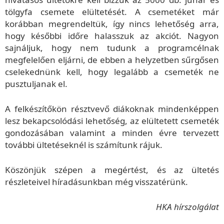
tölgyfa csemete elültetését. A csemetéket már
korábban megrendeltük, így nincs lehetőség arra,
hogy későbbi időre halasszuk az akciót. Nagyon
sajnáljuk, hogy nem tudunk a programcélnak
megfelelően eljárni, de ebben a helyzetben sűrgősen
cselekednünk kell, hogy legalább a csemeték ne
pusztuljanak el.
A felkészítőkön résztvevő diákoknak mindenképpen
lesz bekapcsolódási lehetőség, az elültetett csemeték
gondozásában valamint a minden évre tervezett
további ültetéseknél is számítunk rájuk.
Köszönjük szépen a megértést, és az ültetés
részleteivel híradásunkban még visszatérünk.
HKA hírszolgálat