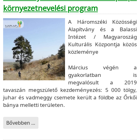
környezetnevelési program
A Háromszéki Közösségi
Alapítvány és a Balassi
Intézet / Magyaroszág
Kulturális Központja közös
közleménye
Március végén a
gyakorlatban is
megvalósult a 2019
tavaszán megszülető kezdeményezés: 5 000 tölgy,
juhar és vadmeggy csemete került a földbe az Őrkői
bánya melletti területen.
Bővebben …