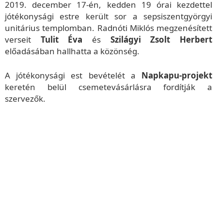
2019. december 17-én, kedden 19 órai kezdettel
jótékonysági estre került sor a sepsiszentgyörgyi
unitárius templomban. Radnóti Miklós megzenésített
verseit
Tulit Éva
és
Szilágyi Zsolt Herbert
előadásában hallhatta a közönség.
A jótékonysági est bevételét a
Napkapu-projekt
keretén belül csemetevásárlásra fordítják a
szervezők.