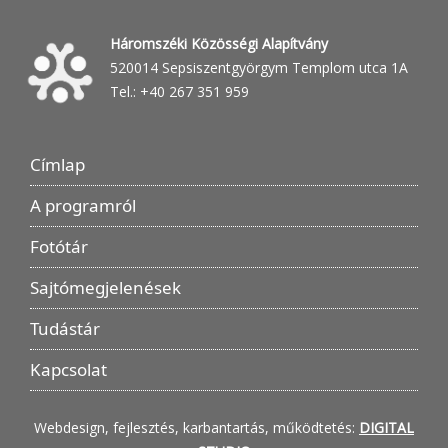
Háromszéki Közösségi Alapítvány
520014 Sepsiszentgyörgym Templom utca 1A
Tel.: +40 267 351 959
Címlap
A programról
Fotótár
Sajtómegjelenések
Tudástár
Kapcsolat
Webdesign, fejlesztés, karbantartás, működtetés:
DIGITAL