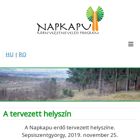
≡
HU
|
RO
A tervezett helyszín
A Napkapu-erdő tervezett helyszíne.
Sepsiszentgyörgy, 2019. november 25.