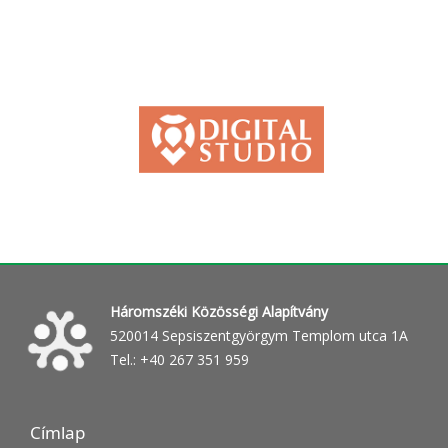
Háromszéki Közösségi Alapítvány
520014 Sepsiszentgyörgym Templom utca 1A
Tel.: +40 267 351 959
Címlap